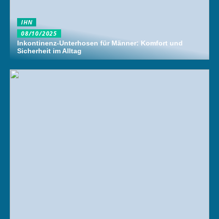
IHN
08/10/2025
Inkontinenz-Unterhosen für Männer: Komfort und
Sicherheit im Alltag