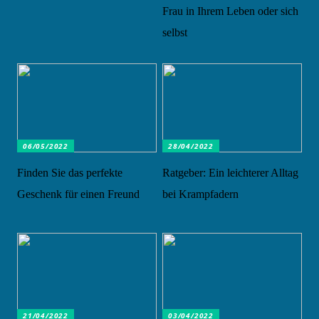
Frau in Ihrem Leben oder sich
selbst
06/05/2022
28/04/2022
Finden Sie das perfekte
Ratgeber: Ein leichterer Alltag
Geschenk für einen Freund
bei Krampfadern
21/04/2022
03/04/2022