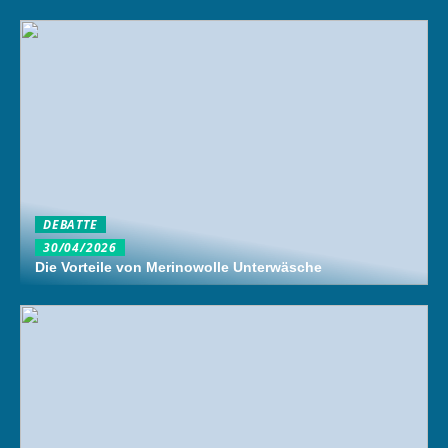
DEBATTE
30/04/2026
Die Vorteile von Merinowolle Unterwäsche