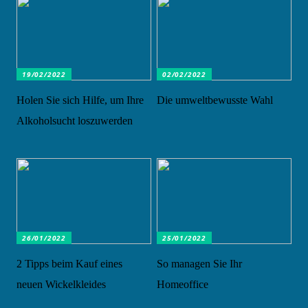
19/02/2022
02/02/2022
Holen Sie sich Hilfe, um Ihre
Die umweltbewusste Wahl
Alkoholsucht loszuwerden
26/01/2022
25/01/2022
2 Tipps beim Kauf eines
So managen Sie Ihr
neuen Wickelkleides
Homeoffice