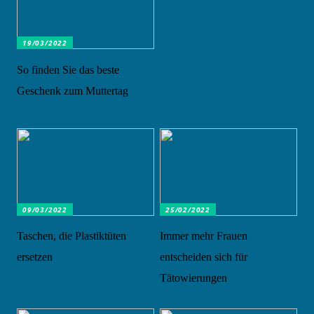
19/03/2022
So finden Sie das beste
Geschenk zum Muttertag
09/03/2022
25/02/2022
Taschen, die Plastiktüten
Immer mehr Frauen
ersetzen
entscheiden sich für
Tätowierungen