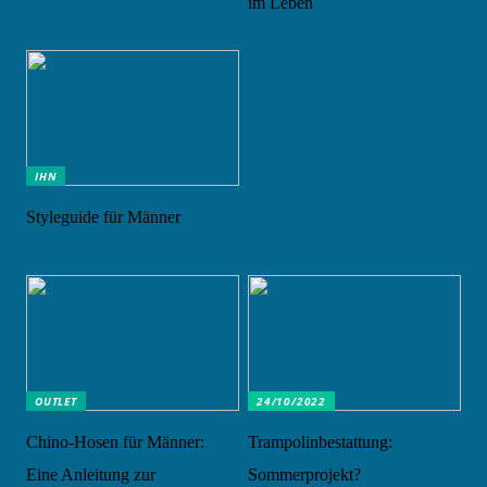
im Leben
IHN
Styleguide für Männer
OUTLET
24/10/2022
Chino-Hosen für Männer:
Trampolinbestattung:
Eine Anleitung zur
Sommerprojekt?