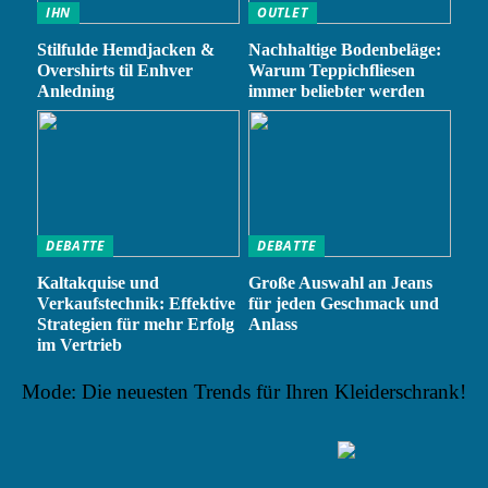
IHN
OUTLET
Stilfulde Hemdjacken &
Nachhaltige Bodenbeläge:
Overshirts til Enhver
Warum Teppichfliesen
Anledning
immer beliebter werden
DEBATTE
DEBATTE
Kaltakquise und
Große Auswahl an Jeans
Verkaufstechnik: Effektive
für jeden Geschmack und
Strategien für mehr Erfolg
Anlass
im Vertrieb
Mode: Die neuesten Trends für Ihren Kleiderschrank!