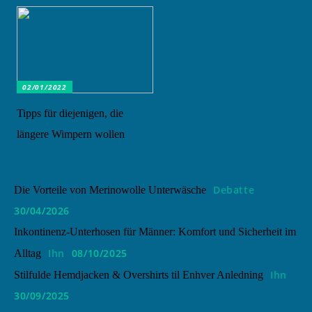
02/01/2022
Tipps für diejenigen, die
längere Wimpern wollen
Debatte
Die Vorteile von Merinowolle Unterwäsche
30/04/2026
Inkontinenz-Unterhosen für Männer: Komfort und Sicherheit im
Ihn
08/10/2025
Alltag
Ihn
Stilfulde Hemdjacken & Overshirts til Enhver Anledning
30/09/2025