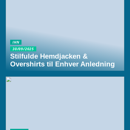
IHN
30/09/2025
Stilfulde Hemdjacken &
Overshirts til Enhver Anledning