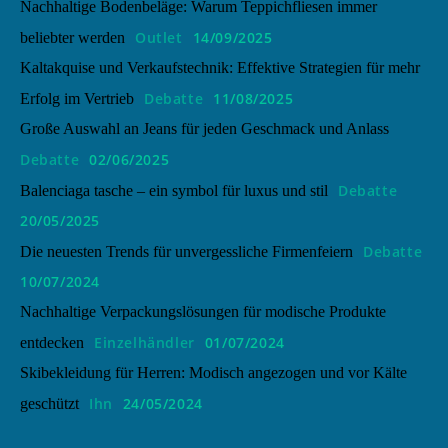
Nachhaltige Bodenbeläge: Warum Teppichfliesen immer
Outlet
14/09/2025
beliebter werden
Kaltakquise und Verkaufstechnik: Effektive Strategien für mehr
Debatte
11/08/2025
Erfolg im Vertrieb
Große Auswahl an Jeans für jeden Geschmack und Anlass
Debatte
02/06/2025
Debatte
Balenciaga tasche – ein symbol für luxus und stil
20/05/2025
Debatte
Die neuesten Trends für unvergessliche Firmenfeiern
10/07/2024
Nachhaltige Verpackungslösungen für modische Produkte
Einzelhändler
01/07/2024
entdecken
Skibekleidung für Herren: Modisch angezogen und vor Kälte
Ihn
24/05/2024
geschützt