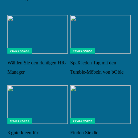
26/09/2022
08/09/2022
Wählen Sie den richtigen HR-
Spaß jeden Tag mit den
Manager
Tumble-Möbeln von bOble
03/09/2022
22/08/2022
3 gute Ideen für
Finden Sie die