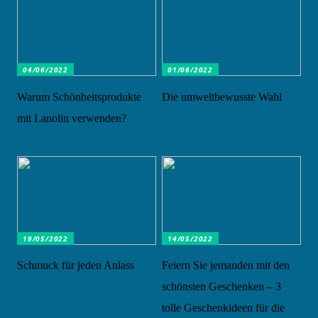
04/06/2022
01/06/2022
Warum Schönheitsprodukte
Die umweltbewusste Wahl
mit Lanolin verwenden?
19/05/2022
14/05/2022
Schmuck für jeden Anlass
Feiern Sie jemanden mit den
schönsten Geschenken – 3
tolle Geschenkideen für die