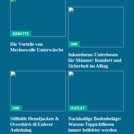
DEBATTE
Die Vorteile von
IHN
Merinowolle Unterwäsche
Inkontinenz-Unterhosen
für Männer: Komfort und
Sicherheit im Alltag
IHN
OUTLET
Stilfulde Hemdjacken &
Nachhaltige Bodenbeläge:
Overshirts til Enhver
Warum Teppichfliesen
Anledning
immer beliebter werden