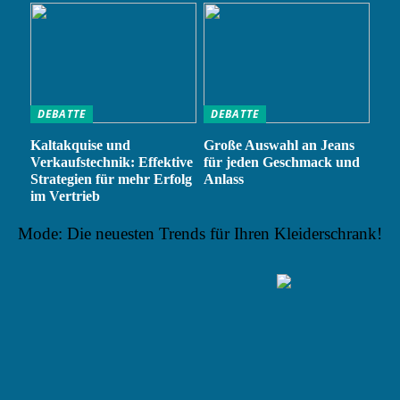
DEBATTE
DEBATTE
Kaltakquise und
Große Auswahl an Jeans
Verkaufstechnik: Effektive
für jeden Geschmack und
Strategien für mehr Erfolg
Anlass
im Vertrieb
Mode: Die neuesten Trends für Ihren Kleiderschrank!