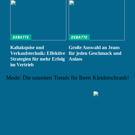
DEBATTE
DEBATTE
Kaltakquise und
Große Auswahl an Jeans
Verkaufstechnik: Effektive
für jeden Geschmack und
Strategien für mehr Erfolg
Anlass
im Vertrieb
Mode: Die neuesten Trends für Ihren Kleiderschrank!