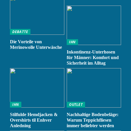
DEBATTE
Die Vorteile von
IHN
Merinowolle Unterwäsche
Inkontinenz-Unterhosen
für Männer: Komfort und
Sicherheit im Alltag
IHN
OUTLET
Stilfulde Hemdjacken &
Nachhaltige Bodenbeläge:
Overshirts til Enhver
Warum Teppichfliesen
Anledning
immer beliebter werden