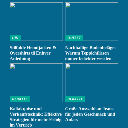
IHN
OUTLET
Stilfulde Hemdjacken &
Nachhaltige Bodenbeläge:
Overshirts til Enhver
Warum Teppichfliesen
Anledning
immer beliebter werden
DEBATTE
DEBATTE
Kaltakquise und
Große Auswahl an Jeans
Verkaufstechnik: Effektive
für jeden Geschmack und
Strategien für mehr Erfolg
Anlass
im Vertrieb