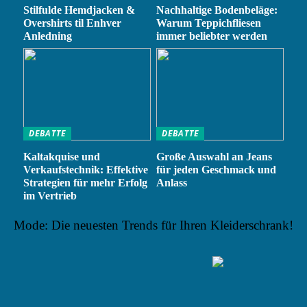
Stilfulde Hemdjacken &
Nachhaltige Bodenbeläge:
Overshirts til Enhver
Warum Teppichfliesen
Anledning
immer beliebter werden
DEBATTE
DEBATTE
Kaltakquise und
Große Auswahl an Jeans
Verkaufstechnik: Effektive
für jeden Geschmack und
Strategien für mehr Erfolg
Anlass
im Vertrieb
Mode: Die neuesten Trends für Ihren Kleiderschrank!