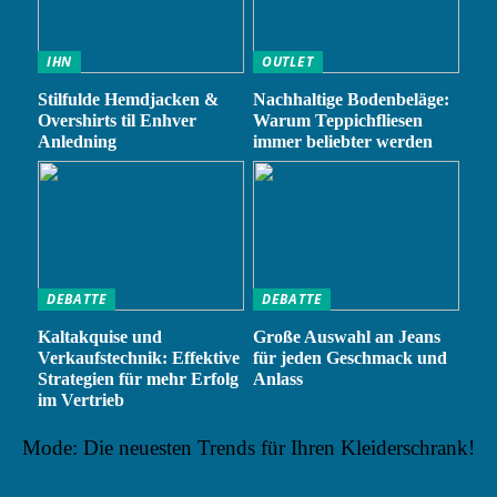
IHN
OUTLET
Stilfulde Hemdjacken &
Nachhaltige Bodenbeläge:
Overshirts til Enhver
Warum Teppichfliesen
Anledning
immer beliebter werden
DEBATTE
DEBATTE
Kaltakquise und
Große Auswahl an Jeans
Verkaufstechnik: Effektive
für jeden Geschmack und
Strategien für mehr Erfolg
Anlass
im Vertrieb
Mode: Die neuesten Trends für Ihren Kleiderschrank!