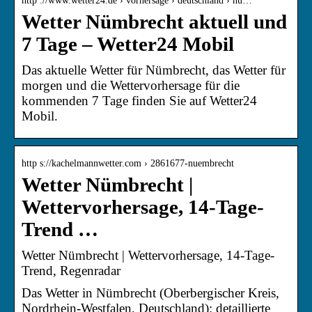
http ://www.wetter24.de › vorhersage › deutschland › nü…
Wetter Nümbrecht aktuell und
7 Tage – Wetter24 Mobil
Das aktuelle Wetter für Nümbrecht, das Wetter für
morgen und die Wettervorhersage für die
kommenden 7 Tage finden Sie auf Wetter24
Mobil.
http s://kachelmannwetter.com › 2861677-nuembrecht
Wetter Nümbrecht |
Wettervorhersage, 14-Tage-
Trend …
Wetter Nümbrecht | Wettervorhersage, 14-Tage-
Trend, Regenradar
Das Wetter in Nümbrecht (Oberbergischer Kreis,
Nordrhein-Westfalen, Deutschland): detaillierte