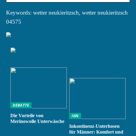
Keywords: wetter neukieritzsch, wetter neukieritzsch
04575
DEBATTE
Die Vorteile von
IHN
Merinowolle Unterwäsche
Inkontinenz-Unterhosen
für Männer: Komfort und