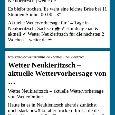
Neukieritzsch | wetter.de
Es bleibt trocken. Es weht eine leichte Brise bei 11
Stunden Sonne. 00:00. -3°.
Aktuelle Wettervorhersage für 14 Tage in
Neukieritzsch, Sachsen 🌧️ ✔ stundengenau &
aktuell ✔ Wetter Neukieritzsch für die nächsten 2
Wochen – wetter.de ☀
http s://www.wetteronline.de › wetter › neukieritzsch
Wetter Neukieritzsch –
aktuelle Wettervorhersage von
…
Wetter Neukieritzsch – aktuelle Wettervorhersage
von WetterOnline
Heute ist es in Neukieritzsch abends zunächst
noch stark bewölkt, aber trocken. Im Laufe der