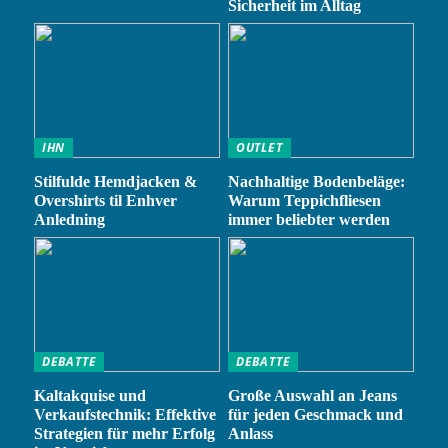
Sicherheit im Alltag
IHN
OUTLET
Stilfulde Hemdjacken &
Nachhaltige Bodenbeläge:
Overshirts til Enhver
Warum Teppichfliesen
Anledning
immer beliebter werden
DEBATTE
DEBATTE
Kaltakquise und
Große Auswahl an Jeans
Verkaufstechnik: Effektive
für jeden Geschmack und
Strategien für mehr Erfolg
Anlass