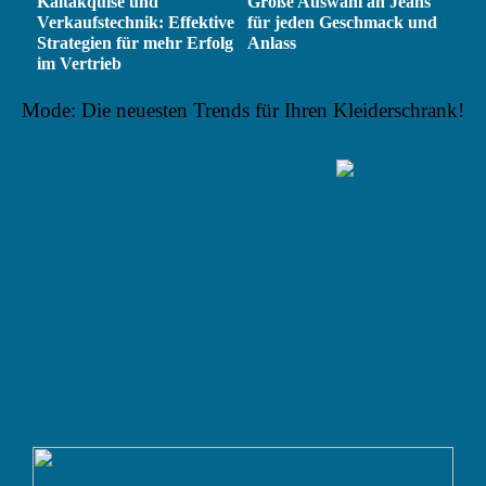
Kaltakquise und
Große Auswahl an Jeans
Verkaufstechnik: Effektive
für jeden Geschmack und
Strategien für mehr Erfolg
Anlass
im Vertrieb
Mode: Die neuesten Trends für Ihren Kleiderschrank!