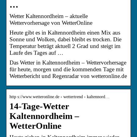
…
Wetter Kaltennordheim – aktuelle
Wettervorhersage von WetterOnline
Heute gibt es in Kaltennordheim einen Mix aus
Sonne und Wolken, dabei bleibt es trocken. Die
Temperatur beträgt aktuell 2 Grad und steigt im
Laufe des Tages auf …
Das Wetter in Kaltennordheim – Wettervorhersage
für heute, morgen und die kommenden Tage mit
Wetterbericht und Regenradar von wetteronline.de
http s://www.wetteronline.de › wettertrend › kaltennord…
14-Tage-Wetter
Kaltennordheim –
WetterOnline