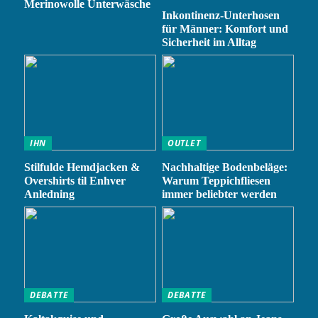
Merinowolle Unterwäsche
Inkontinenz-Unterhosen
für Männer: Komfort und
Sicherheit im Alltag
IHN
OUTLET
Stilfulde Hemdjacken &
Nachhaltige Bodenbeläge:
Overshirts til Enhver
Warum Teppichfliesen
Anledning
immer beliebter werden
DEBATTE
DEBATTE