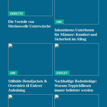
DEBATTE
Die Vorteile von
IHN
Merinowolle Unterwäsche
Inkontinenz-Unterhosen
für Männer: Komfort und
Sicherheit im Alltag
IHN
OUTLET
Stilfulde Hemdjacken &
Nachhaltige Bodenbeläge:
Overshirts til Enhver
Warum Teppichfliesen
Anledning
immer beliebter werden