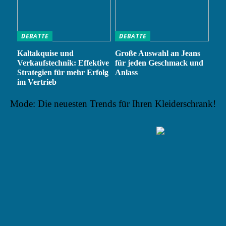
DEBATTE
DEBATTE
Kaltakquise und
Große Auswahl an Jeans
Verkaufstechnik: Effektive
für jeden Geschmack und
Strategien für mehr Erfolg
Anlass
im Vertrieb
Mode: Die neuesten Trends für Ihren Kleiderschrank!