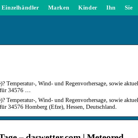
Einzelhändler
Marken
Kinder
Ihn
Sie
e)? Temperatur-, Wind- und Regenvorhersage, sowie aktuel
m für 34576 …
e)? Temperatur-, Wind- und Regenvorhersage, sowie aktuel
 für 34576 Homberg (Efze), Hessen, Deutschland.
Tage – daswetter.com | Meteored