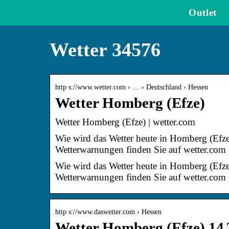
Outlet
Wetter 34576
http s://www.wetter.com › … › Deutschland › Hessen
Wetter Homberg (Efze)
Wetter Homberg (Efze) | wetter.com
Wie wird das Wetter heute in Homberg (Efz
Wetterwarnungen finden Sie auf wetter.co
Wie wird das Wetter heute in Homberg (Efz
Wetterwarnungen finden Sie auf wetter.com
http s://www.daswetter.com › Hessen
Wetter Homberg (Efze) 14 