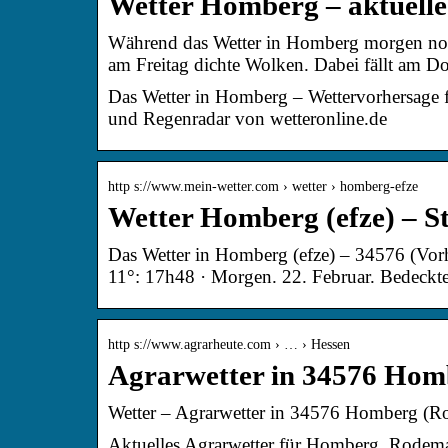
Wetter Homberg – aktuelle
Während das Wetter in Homberg morgen noch t
am Freitag dichte Wolken. Dabei fällt am 
Das Wetter in Homberg – Wettervorhersage 
und Regenradar von wetteronline.de
http s://www.mein-wetter.com › wetter › homberg-efze
Wetter Homberg (efze) – S
Das Wetter in Homberg (efze) – 34576 (Vorh
11°: 17h48 · Morgen. 22. Februar. Bedeck
http s://www.agrarheute.com › … › Hessen
Agrarwetter in 34576 Hom
Wetter – Agrarwetter in 34576 Homberg (Ro
Aktuelles Agrarwetter für Homberg, Rodem