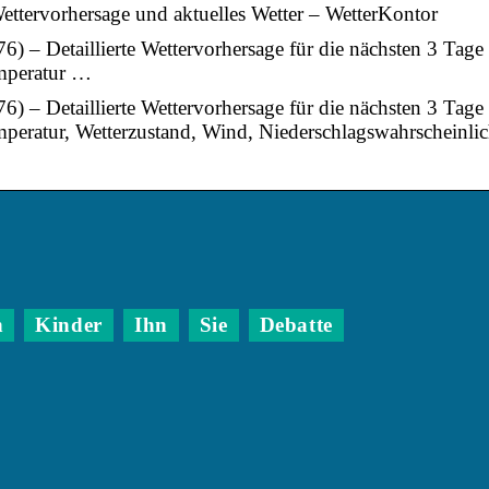
ttervorhersage und aktuelles Wetter – WetterKontor
) – Detaillierte Wettervorhersage für die nächsten 3 Tage
emperatur …
) – Detaillierte Wettervorhersage für die nächsten 3 Tage
mperatur, Wetterzustand, Wind, Niederschlagswahrscheinlic
n
Kinder
Ihn
Sie
Debatte