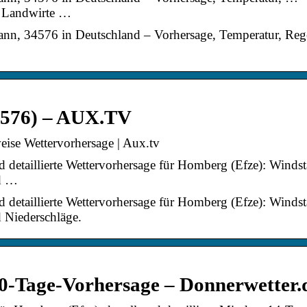
ür Landwirte …
nn, 34576 in Deutschland – Vorhersage, Temperatur, Reg
4576) – AUX.TV
ise Wettervorhersage | Aux.tv
 detaillierte Wettervorhersage für Homberg (Efze): Windst
nd …
 detaillierte Wettervorhersage für Homberg (Efze): Windst
d Niederschläge.
0-Tage-Vorhersage – Donnerwetter.