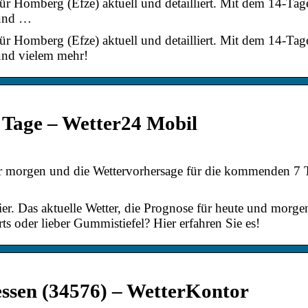
ür Homberg (Efze) aktuell und detailliert. Mit dem 14-Ta
 und …
ür Homberg (Efze) aktuell und detailliert. Mit dem 14-Ta
und vielem mehr!
 Tage – Wetter24 Mobil
für morgen und die Wettervorhersage für die kommenden 7 
er. Das aktuelle Wetter, die Prognose für heute und morgen
 oder lieber Gummistiefel? Hier erfahren Sie es!
ssen (34576) – WetterKontor