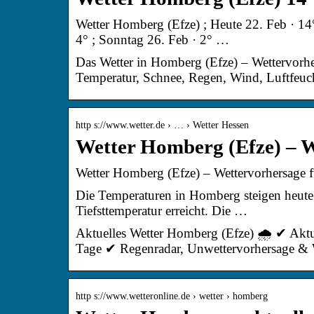
Wetter Homberg (Efze) ; Heute 22. Feb · 14°
4° ; Sonntag 26. Feb · 2° …
Das Wetter in Homberg (Efze) – Wettervorhe
Temperatur, Schnee, Regen, Wind, Luftfeuch
http s://www.wetter.de › … › Wetter Hessen
Wetter Homberg (Efze) – 
Wetter Homberg (Efze) – Wettervorhersage f
Die Temperaturen in Homberg steigen heute 
Tiefsttemperatur erreicht. Die …
Aktuelles Wetter Homberg (Efze) 🌧️ ✔ Aktu
Tage ✔ Regenradar, Unwettervorhersage & 
http s://www.wetteronline.de › wetter › homberg