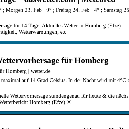
 ; Morgen 23. Feb · 9° ; Freitag 24. Feb · 4° ; Samstag 25
rsage für 14 Tage. Aktuelles Wetter in Homberg (Efze):
tigkeit, Wetterwarnungen, etc
Wettervorhersage für Homberg
ür Homberg | wetter.de
maximal auf 14 Grad Celsius. In der Nacht wird mit 4°C 
elle Wettervorhersage stundengenau für heute & die nächs
Wetterbericht Homberg (Efze) ☀