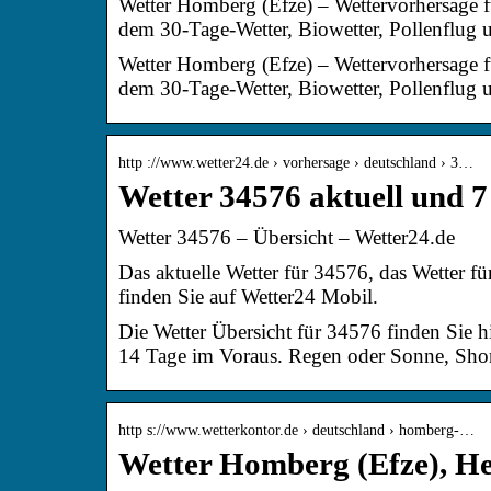
Wetter Homberg (Efze) – Wettervorhersage f
dem 30-Tage-Wetter, Biowetter, Pollenflug
Wetter Homberg (Efze) – Wettervorhersage f
dem 30-Tage-Wetter, Biowetter, Pollenflug 
http ://www.wetter24.de › vorhersage › deutschland › 3…
Wetter 34576 aktuell und 7
Wetter 34576 – Übersicht – Wetter24.de
Das aktuelle Wetter für 34576, das Wetter 
finden Sie auf Wetter24 Mobil.
Die Wetter Übersicht für 34576 finden Sie hi
14 Tage im Voraus. Regen oder Sonne, Shorts
http s://www.wetterkontor.de › deutschland › homberg-…
Wetter Homberg (Efze), He