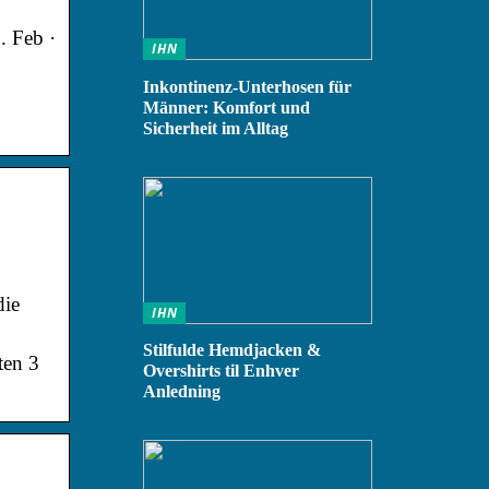
. Feb ·
IHN
Inkontinenz-Unterhosen für
Männer: Komfort und
Sicherheit im Alltag
die
IHN
Stilfulde Hemdjacken &
ten 3
Overshirts til Enhver
Anledning