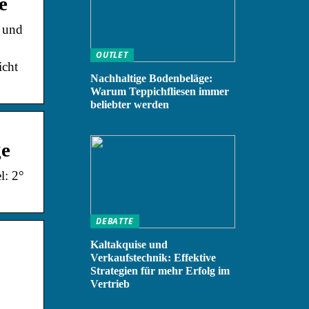
e
g und
OUTLET
icht
Nachhaltige Bodenbeläge:
Warum Teppichfliesen immer
beliebter werden
ge
l: 2°
DEBATTE
Kaltakquise und
Verkaufstechnik: Effektive
Strategien für mehr Erfolg im
Vertrieb