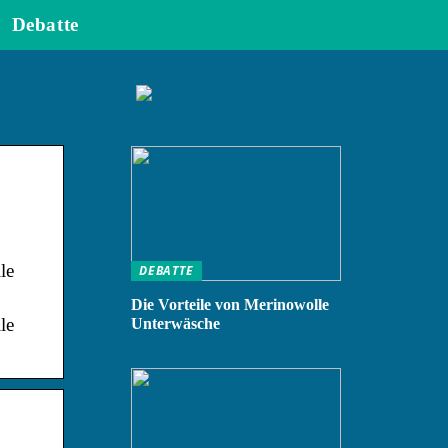
Debatte
le
DEBATTE
Die Vorteile von Merinowolle
le
Unterwäsche