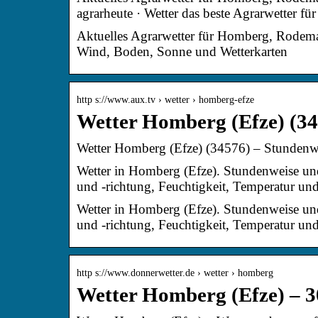
agrarheute · Wetter das beste Agrarwetter f
Aktuelles Agrarwetter für Homberg, Rodema
Wind, Boden, Sonne und Wetterkarten
http s://www.aux.tv › wetter › homberg-efze
Wetter Homberg (Efze) (3
Wetter Homberg (Efze) (34576) – Stundenwe
Wetter in Homberg (Efze). Stundenweise und
und -richtung, Feuchtigkeit, Temperatur u
Wetter in Homberg (Efze). Stundenweise und
und -richtung, Feuchtigkeit, Temperatur un
http s://www.donnerwetter.de › wetter › homberg
Wetter Homberg (Efze) – 3