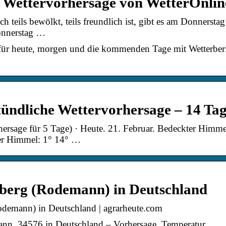
 Wettervorhersage von WetterOnlin
eils bewölkt, teils freundlich ist, gibt es am Donnersta
Donnerstag …
für heute, morgen und die kommenden Tage mit Wetterber
tündliche Wettervorhersage – 14 Ta
ersage für 5 Tage) · Heute. 21. Februar. Bedeckter Himme
ter Himmel: 1° 14° …
berg (Rodemann) in Deutschland
demann) in Deutschland | agrarheute.com
ann, 34576 in Deutschland – Vorhersage, Temperatur, …