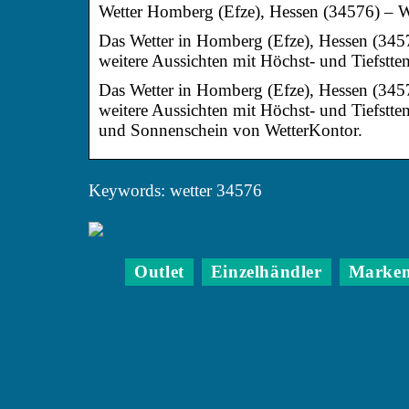
Wetter Homberg (Efze), Hessen (34576) – We
Das Wetter in Homberg (Efze), Hessen (34576
weitere Aussichten mit Höchst- und Tiefstt
Das Wetter in Homberg (Efze), Hessen (34576
weitere Aussichten mit Höchst- und Tiefstte
und Sonnenschein von WetterKontor.
Keywords: wetter 34576
Outlet
Einzelhändler
Marke