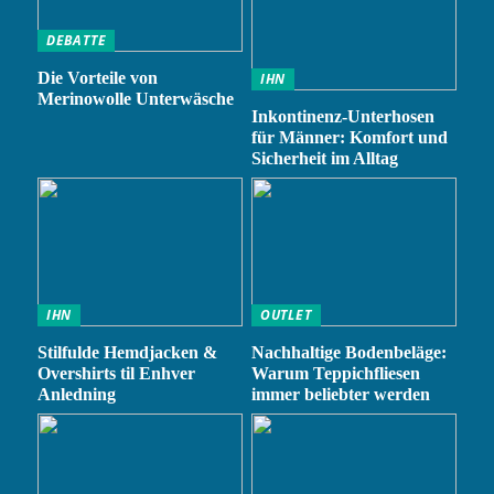
DEBATTE
Die Vorteile von
IHN
Merinowolle Unterwäsche
Inkontinenz-Unterhosen
für Männer: Komfort und
Sicherheit im Alltag
IHN
OUTLET
Stilfulde Hemdjacken &
Nachhaltige Bodenbeläge:
Overshirts til Enhver
Warum Teppichfliesen
Anledning
immer beliebter werden