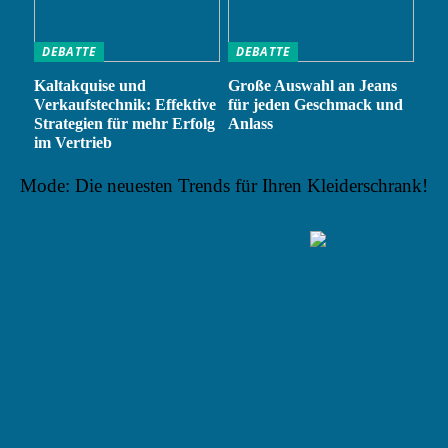
DEBATTE
DEBATTE
Kaltakquise und
Große Auswahl an Jeans
Verkaufstechnik: Effektive
für jeden Geschmack und
Strategien für mehr Erfolg
Anlass
im Vertrieb
Mode: Die neuesten Trends für Ihren Kleiderschrank!