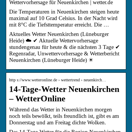
Wettervorhersage für Neuenkirchen | wetter.de
Die Temperaturen in Neuenkirchen steigen heute
maximal auf 10 Grad Celsius. In der Nacht wird
mit 8°C die Tiefsttemperatur erreicht. Die …
Aktuelles Wetter Neuenkirchen (Lüneburger
Heide) ☁️ ✔ Aktuelle Wettervorhersage
stundengenau für heute & die nächsten 3 Tage ✔
Regenradar, Unwettervorhersage & Wetterbericht
Neuenkirchen (Lüneburger Heide) ☀
http s://www.wetteronline.de › wettertrend › neuenkirch…
14-Tage-Wetter Neuenkirchen
– WetterOnline
Während das Wetter in Neuenkirchen morgen
noch teils bewölkt, teils freundlich ist, gibt es am
Donnerstag und am Freitag dichte Wolken.
Das 14-Tage-Wetter für die Region Neuenkirchen