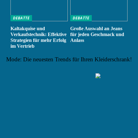
DEBATTE
DEBATTE
Kaltakquise und
Große Auswahl an Jeans
Verkaufstechnik: Effektive
für jeden Geschmack und
Strategien für mehr Erfolg
Anlass
im Vertrieb
Mode: Die neuesten Trends für Ihren Kleiderschrank!