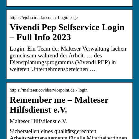
http s://ejobscircular.com › Login page
Vivendi Pep Selfservice Login
– Full Info 2023
Login. Ein Team der Malteser Verwaltung lachen
gemeinsam während der Arbeit. … des
Dienstplanungsprogramms (Vivendi PEP) in
weiteren Unternehmensbereichen …
http s://malteser.covidservicepoint.de › login
Remember me – Malteser
Hilfsdienst e.V.
Malteser Hilfsdienst e.V.
Sicherstellen eines qualitätsgerechten
Arbeitszeitmanagements für alle Mitarbeiter:innen