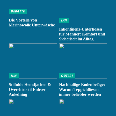
DEBATTE
Die Vorteile von
IHN
Merinowolle Unterwäsche
Inkontinenz-Unterhosen
für Männer: Komfort und
Sicherheit im Alltag
IHN
OUTLET
Stilfulde Hemdjacken &
Nachhaltige Bodenbeläge:
Overshirts til Enhver
Warum Teppichfliesen
Anledning
immer beliebter werden