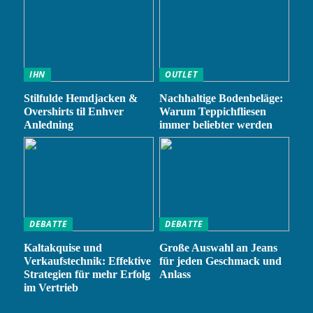
IHN
OUTLET
Stilfulde Hemdjacken &
Nachhaltige Bodenbeläge:
Overshirts til Enhver
Warum Teppichfliesen
Anledning
immer beliebter werden
DEBATTE
DEBATTE
Kaltakquise und
Große Auswahl an Jeans
Verkaufstechnik: Effektive
für jeden Geschmack und
Strategien für mehr Erfolg
Anlass
im Vertrieb