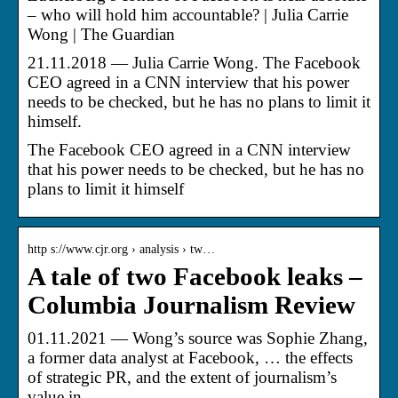
– who will hold him accountable? | Julia Carrie
Wong | The Guardian
21.11.2018 — Julia Carrie Wong. The Facebook
CEO agreed in a CNN interview that his power
needs to be checked, but he has no plans to limit it
himself.
The Facebook CEO agreed in a CNN interview
that his power needs to be checked, but he has no
plans to limit it himself
http s://www.cjr.org › analysis › tw…
A tale of two Facebook leaks –
Columbia Journalism Review
01.11.2021 — Wong’s source was Sophie Zhang,
a former data analyst at Facebook, … the effects
of strategic PR, and the extent of journalism’s
value in …