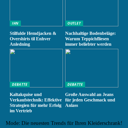
IHN
OUTLET
Stilfulde Hemdjacken &
Nachhaltige Bodenbeläge:
Overshirts til Enhver
Warum Teppichfliesen
Anledning
immer beliebter werden
DEBATTE
DEBATTE
Kaltakquise und
Große Auswahl an Jeans
Verkaufstechnik: Effektive
für jeden Geschmack und
Strategien für mehr Erfolg
Anlass
im Vertrieb
Mode: Die neuesten Trends für Ihren Kleiderschrank!