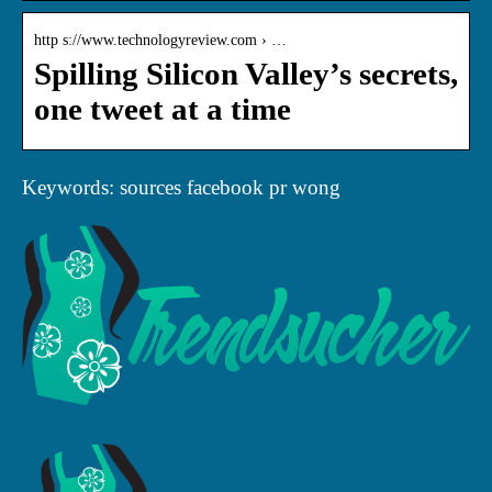
http s://www.technologyreview.com › …
Spilling Silicon Valley’s secrets,
one tweet at a time
Keywords: sources facebook pr wong