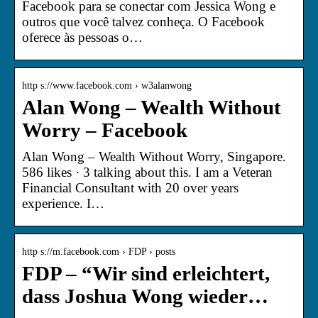
Facebook para se conectar com Jessica Wong e
outros que você talvez conheça. O Facebook
oferece às pessoas o…
http s://www.facebook.com › w3alanwong
Alan Wong – Wealth Without
Worry – Facebook
Alan Wong – Wealth Without Worry, Singapore.
586 likes · 3 talking about this. I am a Veteran
Financial Consultant with 20 over years
experience. I…
http s://m.facebook.com › FDP › posts
FDP – “Wir sind erleichtert,
dass Joshua Wong wieder…