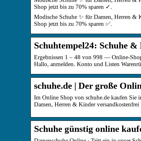
Shop jetzt bis zu 70% sparen ✓.
Modische Schuhe ✨ für Damen, Herren & Ki
Shop jetzt bis zu 70% sparen ✅.
Schuhtempel24: Schuhe &
Ergebnissen 1 – 48 von 998 — Online-Sho
Hallo, anmelden. Konto und Listen Waren
schuhe.de | Der große Onli
Im Online Shop von schuhe.de kaufen Sie 
Damen, Herren & Kinder versandkostenfrei b
Schuhe günstig online kauf
Damenschuhe Online · Tritt ein in unser Sch