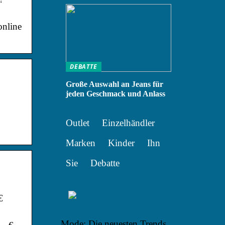
online
DEBATTE
Große Auswahl an Jeans für
jeden Geschmack und Anlass
Outlet
Einzelhändler
Marken
Kinder
Ihn
Sie
Debatte
€
Mode: Die neuesten Trends