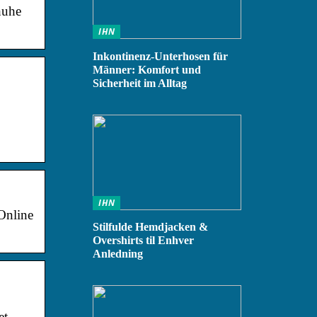
huhe
IHN
Inkontinenz-Unterhosen für
Männer: Komfort und
Sicherheit im Alltag
IHN
Online
Stilfulde Hemdjacken &
Overshirts til Enhver
Anledning
et