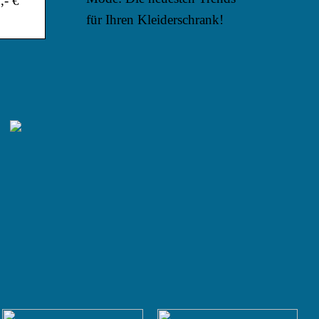
,- €
für Ihren Kleiderschrank!