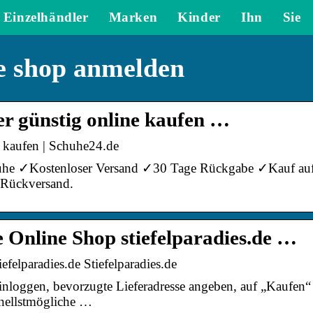
Einzelhändler
Marken
Kinder
Ihn
Sie
e shop anmelden
r günstig online kaufen …
 kaufen | Schuhe24.de
he ✓Kostenloser Versand ✓30 Tage Rückgabe ✓Kauf au
Rückversand.
 Online Shop stiefelparadies.de …
elparadies.de Stiefelparadies.de
einloggen, bevorzugte Lieferadresse angeben, auf „Kaufen“
chnellstmögliche …