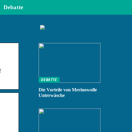
Debatte
f
DEBATTE
Die Vorteile von Merinowolle
Unterwäsche