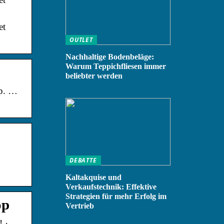
et
OUTLET
Nachhaltige Bodenbeläge:
Warum Teppichfliesen immer
beliebter werden
op. …
DEBATTE
Kaltakquise und
Verkaufstechnik: Effektive
Strategien für mehr Erfolg im
op
Vertrieb
! ·