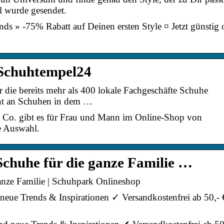
l wurde gesendet.
s » -75% Rabatt auf Deinen ersten Style ¤ Jetzt günstig 
 Schuhtempel24
die bereits mehr als 400 lokale Fachgeschäfte Schuhe
ent an Schuhen in dem …
nd Co. gibt es für Frau und Mann im Online-Shop von
e Auswahl.
chuhe für die ganze Familie …
nze Familie | Schuhpark Onlineshop
neue Trends & Inspirationen ✓ Versandkostenfrei ab 50,- 