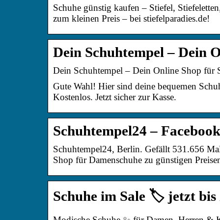
Schuhe günstig kaufen – Stiefel, Stiefelette
zum kleinen Preis – bei stiefelparadies.de!
Dein Schuhtempel – Dein O
Dein Schuhtempel – Dein Online Shop für 
Gute Wahl! Hier sind deine bequemen Sch
Kostenlos. Jetzt sicher zur Kasse.
Schuhtempel24 – Faceboo
Schuhtempel24, Berlin. Gefällt 531.656 Mal
Shop für Damenschuhe zu günstigen Preis
Schuhe im Sale 🏷️ jetzt bi
Modische Schuhe ✨ für Damen, Herren & Ki