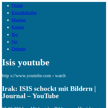
Outlet
Einzelhändler
Marken
Kinder
Ihn
Sie
Debatte
Isis youtube
http s://www.youtube.com › watch
Irak: ISIS schockt mit Bildern |
Journal – YouTube