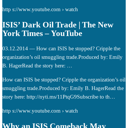
http s://www.youtube.com › watch
ISIS’ Dark Oil Trade | The New
York Times – YouTube
03.12.2014 — How can ISIS be stopped? Cripple the
organization’s oil smuggling trade.Produced by: Emily
B. HagerRead the story here: …
How can ISIS be stopped? Cripple the organization’s oil
smuggling trade.Produced by: Emily B. HagerRead the
story here: http://nyti.ms/11PtqG9Subscribe to th…
http s://www.youtube.com › watch
Why an ISIS Comeback May