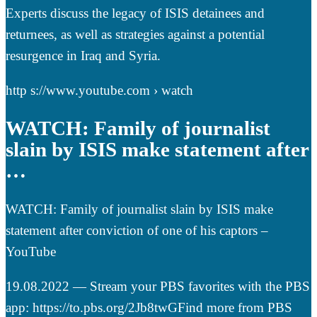
Experts discuss the legacy of ISIS detainees and
returnees, as well as strategies against a potential
resurgence in Iraq and Syria.
http s://www.youtube.com › watch
WATCH: Family of journalist
slain by ISIS make statement after
…
WATCH: Family of journalist slain by ISIS make
statement after conviction of one of his captors –
YouTube
19.08.2022 — Stream your PBS favorites with the PBS
app: https://to.pbs.org/2Jb8twGFind more from PBS