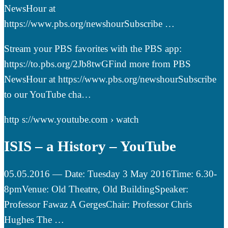
NewsHour at
https://www.pbs.org/newshourSubscribe …
Stream your PBS favorites with the PBS app:
https://to.pbs.org/2Jb8twGFind more from PBS
NewsHour at https://www.pbs.org/newshourSubscribe
to our YouTube cha…
http s://www.youtube.com › watch
ISIS – a History – YouTube
05.05.2016 — Date: Tuesday 3 May 2016Time: 6.30-
8pmVenue: Old Theatre, Old BuildingSpeaker:
Professor Fawaz A GergesChair: Professor Chris
Hughes The …