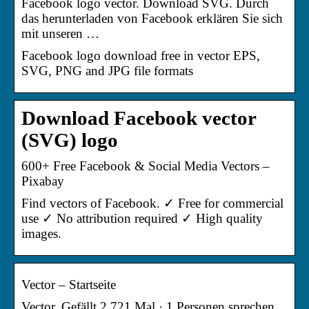
Facebook logo vector. Download SVG. Durch
das herunterladen von Facebook erklären Sie sich
mit unseren …
Facebook logo download free in vector EPS,
SVG, PNG and JPG file formats
Download Facebook vector
(SVG) logo
600+ Free Facebook & Social Media Vectors –
Pixabay
Find vectors of Facebook. ✓ Free for commercial
use ✓ No attribution required ✓ High quality
images.
Vector – Startseite
Vector. Gefällt 2.721 Mal · 1 Personen sprechen