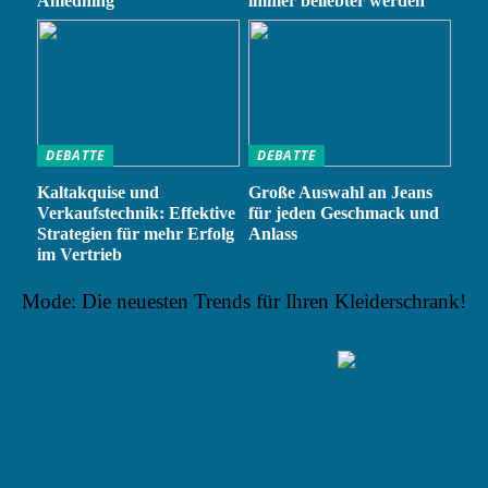
Anledning
immer beliebter werden
DEBATTE
DEBATTE
Kaltakquise und
Große Auswahl an Jeans
Verkaufstechnik: Effektive
für jeden Geschmack und
Strategien für mehr Erfolg
Anlass
im Vertrieb
Mode: Die neuesten Trends für Ihren Kleiderschrank!