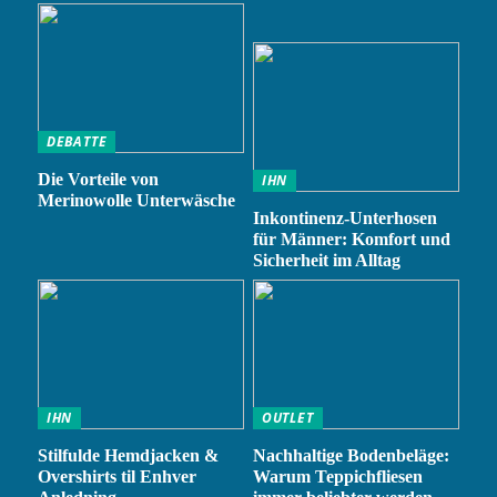
DEBATTE
Die Vorteile von
IHN
Merinowolle Unterwäsche
Inkontinenz-Unterhosen
für Männer: Komfort und
Sicherheit im Alltag
IHN
OUTLET
Stilfulde Hemdjacken &
Nachhaltige Bodenbeläge:
Overshirts til Enhver
Warum Teppichfliesen