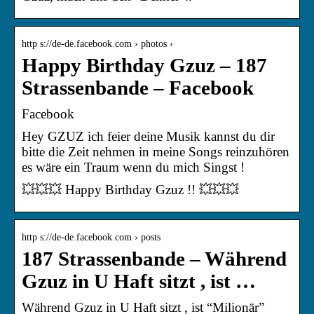
http s://de-de.facebook.com › photos ›
Happy Birthday Gzuz – 187
Strassenbande – Facebook
Facebook
Hey GZUZ ich feier deine Musik kannst du dir
bitte die Zeit nehmen in meine Songs reinzuhören
es wäre ein Traum wenn du mich Singst !
💥💥💥 Happy Birthday Gzuz !! 💥💥💥
http s://de-de.facebook.com › posts
187 Strassenbande – Während
Gzuz in U Haft sitzt , ist …
Während Gzuz in U Haft sitzt , ist “Milionär”