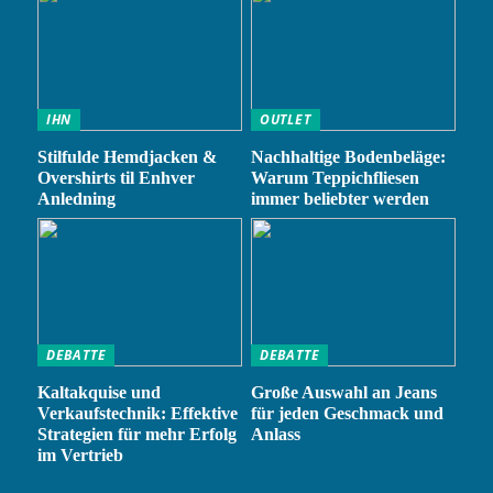
IHN
OUTLET
Stilfulde Hemdjacken &
Nachhaltige Bodenbeläge:
Overshirts til Enhver
Warum Teppichfliesen
Anledning
immer beliebter werden
DEBATTE
DEBATTE
Kaltakquise und
Große Auswahl an Jeans
Verkaufstechnik: Effektive
für jeden Geschmack und
Strategien für mehr Erfolg
Anlass
im Vertrieb