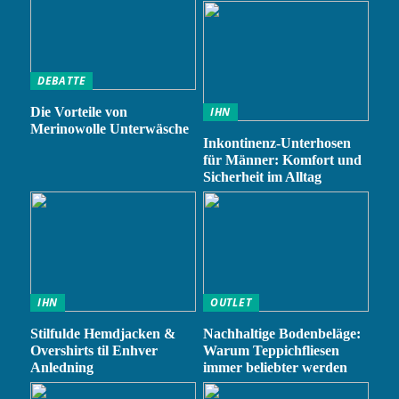
DEBATTE
Die Vorteile von
IHN
Merinowolle Unterwäsche
Inkontinenz-Unterhosen
für Männer: Komfort und
Sicherheit im Alltag
IHN
OUTLET
Stilfulde Hemdjacken &
Nachhaltige Bodenbeläge:
Overshirts til Enhver
Warum Teppichfliesen
Anledning
immer beliebter werden