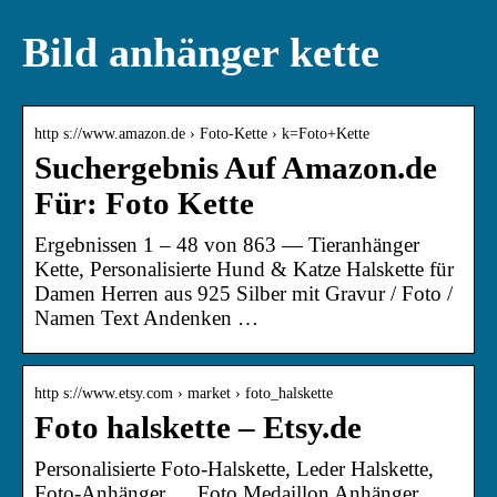
Bild anhänger kette
http s://www.amazon.de › Foto-Kette › k=Foto+Kette
Suchergebnis Auf Amazon.de
Für: Foto Kette
Ergebnissen 1 – 48 von 863 — Tieranhänger
Kette, Personalisierte Hund & Katze Halskette für
Damen Herren aus 925 Silber mit Gravur / Foto /
Namen Text Andenken …
http s://www.etsy.com › market › foto_halskette
Foto halskette – Etsy.de
Personalisierte Foto-Halskette, Leder Halskette,
Foto-Anhänger … Foto Medaillon Anhänger