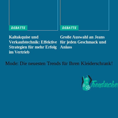
DEBATTE
DEBATTE
Kaltakquise und
Große Auswahl an Jeans
Verkaufstechnik: Effektive
für jeden Geschmack und
Strategien für mehr Erfolg
Anlass
im Vertrieb
Mode: Die neuesten Trends für Ihren Kleiderschrank!