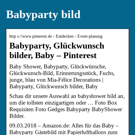
Babyparty bild
http s://www.pinterest.de › Entdecken › Event-planung
Babyparty, Glückwunsch
bilder, Baby – Pinterest
Baby Shower, Babyparty, Glückwünsche,
Glückwunsch-Bild, Erinnerungsstück, Fuchs,
junge, blau von Mia-Félice Decorations |
Babyparty, Glückwunsch bilder, Baby
Schau dir unsere Auswahl an babyshower bild an,
um die tollsten einzigartigen oder … Foto Box
Requisiten Foto Gedges Babyparty BabyShower
Bilder.
09.03.2018 – Amazon.de: Alles für das Baby –
Babyparty Gästebild mit Papierluftballons zum