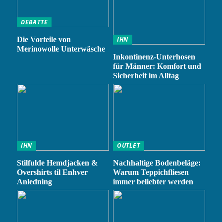
DEBATTE
Die Vorteile von
IHN
Merinowolle Unterwäsche
Inkontinenz-Unterhosen
für Männer: Komfort und
Sicherheit im Alltag
IHN
OUTLET
Stilfulde Hemdjacken &
Nachhaltige Bodenbeläge:
Overshirts til Enhver
Warum Teppichfliesen
Anledning
immer beliebter werden