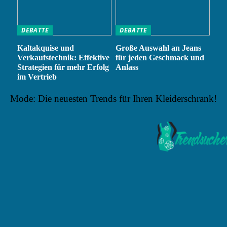
DEBATTE
DEBATTE
Kaltakquise und
Große Auswahl an Jeans
Verkaufstechnik: Effektive
für jeden Geschmack und
Strategien für mehr Erfolg
Anlass
im Vertrieb
Mode: Die neuesten Trends für Ihren Kleiderschrank!